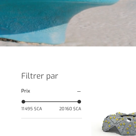
Filtrer par
Prix
11 495 $CA
20 160 $CA