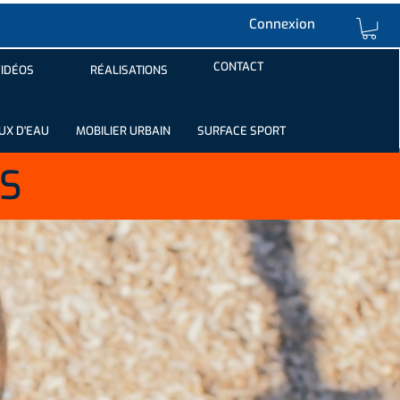
Connexion
CONTACT
IDÉOS
RÉALISATIONS
UX D'EAU
MOBILIER URBAIN
SURFACE SPORT
S