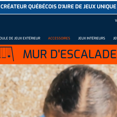
CRÉATEUR QUÉBÉCOIS D'AIRE DE JEUX UNIQUE
V
ULE DE JEUX EXTÉRIEUR
ACCESSOIRES
JEUX INTÉRIEURS
JE
MUR D'ESCALADE