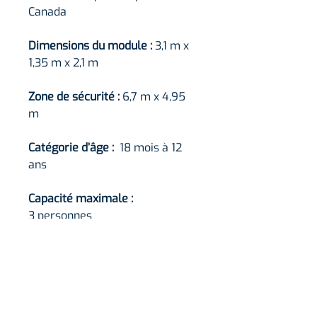
Canada
Dimensions du module :
3,1 m x
1,35 m x 2,1 m
Zone de sécurité :
6,7 m x 4,95
m
Catégorie d’âge :
18 mois à 12
ans
Capacité maximale :
3 personnes
Caractéristiques
Siège de type soucoupe