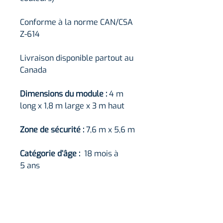
Conforme à la norme CAN/CSA
Z-614
Livraison disponible partout au
Canada
Dimensions du module :
4 m
long x 1,8 m large x 3 m haut
Zone de sécurité :
7,6 m x 5,6 m
Catégorie d’âge :
18 mois à
5 ans
Capacité maximale :
4 enfants
Caractéristiques