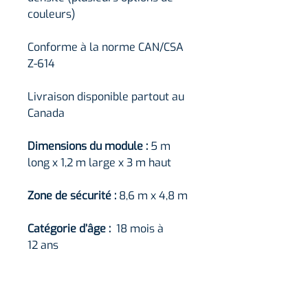
couleurs)
Conforme à la norme CAN/CSA
Z-614
Livraison disponible partout au
Canada
Dimensions du module :
5 m
long x 1,2 m large x 3 m haut
Zone de sécurité :
8,6 m x 4,8 m
Catégorie d’âge :
18 mois à
12 ans
Capacité maximale :
4 enfants