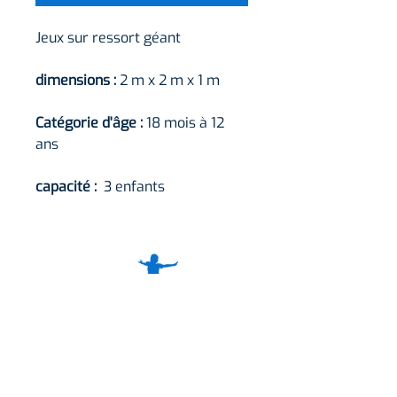
Jeux sur ressort géant
dimensions :
2 m x 2 m x 1 m
Catégorie d'âge :
18 mois à 12
ans
capacité :
3 enfants