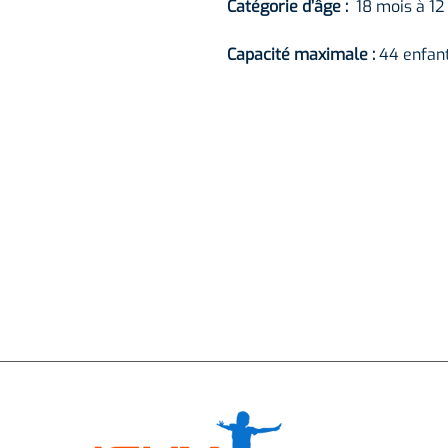
Catégorie d’âge :
18 mois à 12
Capacité maximale :
44 enfan