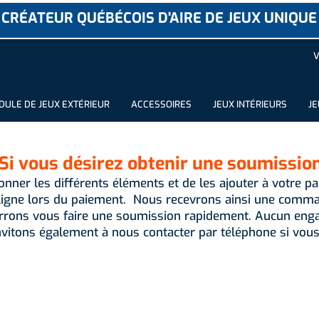
CRÉATEUR QUÉBÉCOIS D'AIRE DE JEUX UNIQUE
V
ULE DE JEUX EXTÉRIEUR
ACCESSOIRES
JEUX INTÉRIEURS
JE
Si vous désirez obtenir une soumissio
ionner les différents éléments et de les ajouter à votre pan
igne lors du paiement. Nous recevrons ainsi une comman
rrons vous faire une soumission rapidement. Aucun enga
vitons également à nous contacter par téléphone si vous