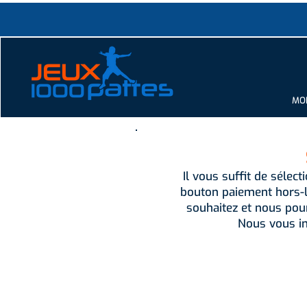
MOD
Il vous suffit de sélect
bouton paiement hors-l
souhaitez et nous pou
Nous vous in