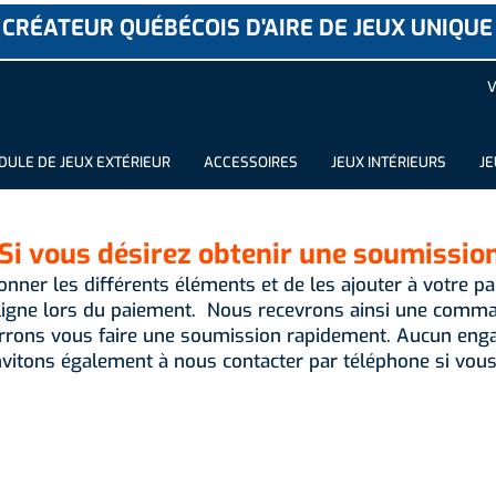
CRÉATEUR QUÉBÉCOIS D'AIRE DE JEUX UNIQUE
V
ULE DE JEUX EXTÉRIEUR
ACCESSOIRES
JEUX INTÉRIEURS
JE
Si vous désirez obtenir une soumissio
ionner les différents éléments et de les ajouter à votre pan
igne lors du paiement. Nous recevrons ainsi une comman
rrons vous faire une soumission rapidement. Aucun enga
vitons également à nous contacter par téléphone si vous