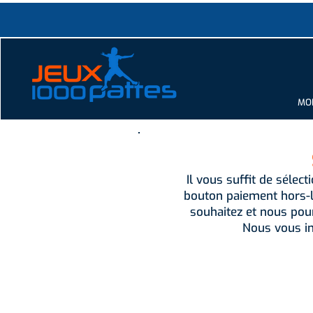
MOD
Il vous suffit de sélect
bouton paiement hors-l
souhaitez et nous pou
Nous vous in