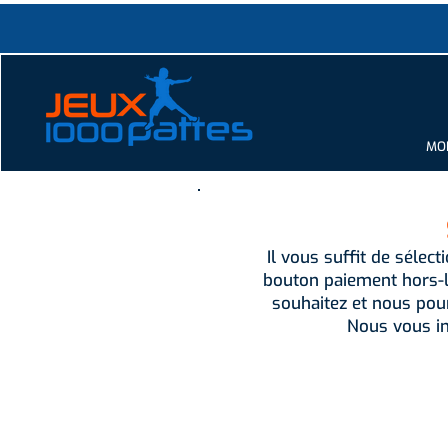
MOD
Il vous suffit de sélect
bouton paiement hors-l
souhaitez et nous pou
Nous vous in