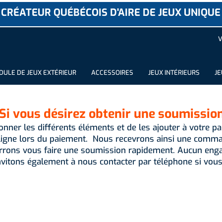
CRÉATEUR QUÉBÉCOIS D'AIRE DE JEUX UNIQUE
V
ULE DE JEUX EXTÉRIEUR
ACCESSOIRES
JEUX INTÉRIEURS
JE
Si vous désirez obtenir une soumissio
ionner les différents éléments et de les ajouter à votre pan
igne lors du paiement. Nous recevrons ainsi une comman
rrons vous faire une soumission rapidement. Aucun enga
vitons également à nous contacter par téléphone si vous