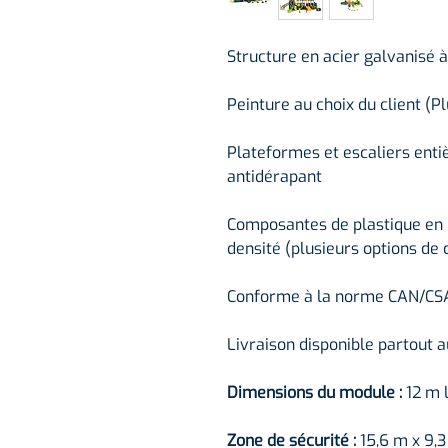
Structure en acier galvanisé 
Peinture au choix du client (P
Plateformes et escaliers ent
antidérapant
Composantes de plastique en
densité (plusieurs options de 
Conforme à la norme CAN/CS
Livraison disponible partout 
Dimensions du module :
12 m 
Zone de sécurité :
15,6 m x 9,