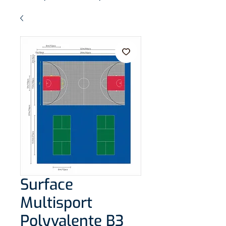
Surface
Multisport
Polyvalente B3